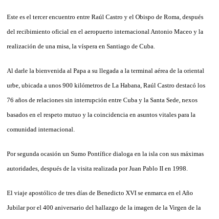
Este es el tercer encuentro entre Raúl Castro y el Obispo de Roma, después
del recibimiento oficial en el aeropuerto internacional Antonio Maceo y la
realización de una misa, la víspera en Santiago de Cuba.
Al darle la bienvenida al Papa a su llegada a la terminal aérea de la oriental
urbe, ubicada a unos 900 kilómetros de La Habana, Raúl Castro destacó los
76 años de relaciones sin interrupción entre Cuba y la Santa Sede, nexos
basados en el respeto mutuo y la coincidencia en asuntos vitales para la
comunidad internacional.
Por segunda ocasión un Sumo Pontífice dialoga en la isla con sus máximas
autoridades, después de la visita realizada por Juan Pablo II en 1998.
El viaje apostólico de tres días de Benedicto XVI se enmarca en el Año
Jubilar por el 400 aniversario del hallazgo de la imagen de la Virgen de la