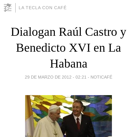
LA TECLA CON CAFÉ
Dialogan Raúl Castro y
Benedicto XVI en La
Habana
29 DE MARZO DE 2012 - 02:21
-
NOTICAFÉ