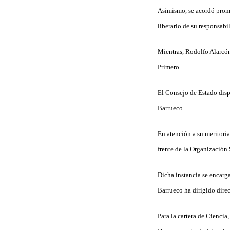
Asimismo, se acordó prom
liberarlo de su responsabi
Mientras, Rodolfo Alarcó
Primero.
El Consejo de Estado disp
Barrueco.
En atención a su meritoria 
frente de la Organización
Dicha instancia se encarg
Barrueco ha dirigido direc
Para la cartera de Cienci