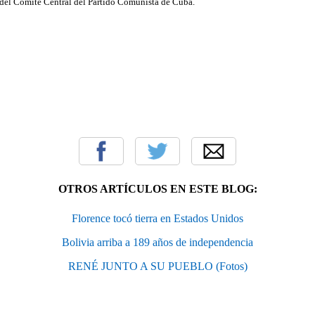
del Comité Central del Partido Comunista de Cuba.
OTROS ARTÍCULOS EN ESTE BLOG:
Florence tocó tierra en Estados Unidos
Bolivia arriba a 189 años de independencia
RENÉ JUNTO A SU PUEBLO (Fotos)