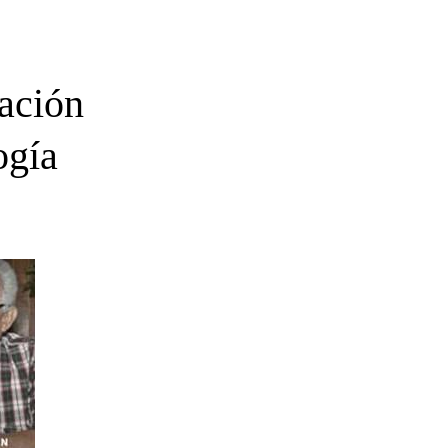
ación
ogía