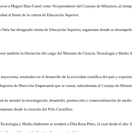
over a Miguel Díaz-Canel como Vicepresidente del Consejo de Ministros, al tiemp
lidad al frente de la cartera de Educación Superior.
n Ortiz fue designado titular de Educación Superior, organismo donde se desempe
uso también la liberación del cargo del Ministro de Ciencia, Tecnología y Medio 
trayectoria, resultados en el desarrollo de la actividad científica del país y experie
 Superior de Dirección Empresarial que se creará, subordinada al Consejo de Ministr
ará de atender la investigación, desarrollo, producción y comercialización de medi
tamente desde la creación del Polo Científico.
a, Tecnología y Medio Ambiente se nombró a Elba Rosa Pérez, la cual desde el año 2