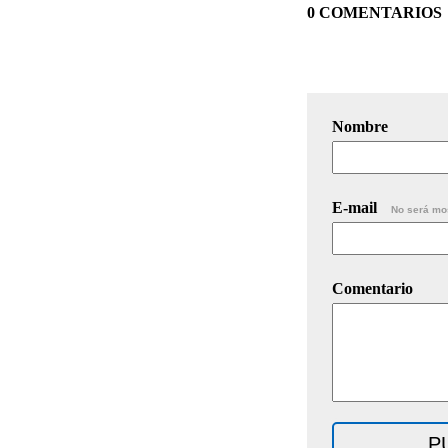
0 COMENTARIOS
Nombre
E-mail
No será mo
Comentario