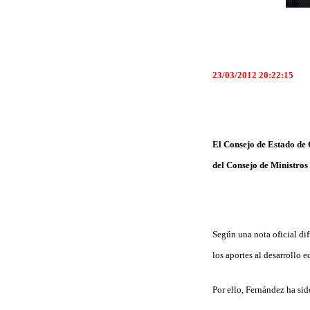
23/03/2012 20:22:15
El Consejo de Estado de 
del Consejo de Ministro
Según una nota oficial dif
los aportes al desarrollo e
Por ello, Fernández ha si