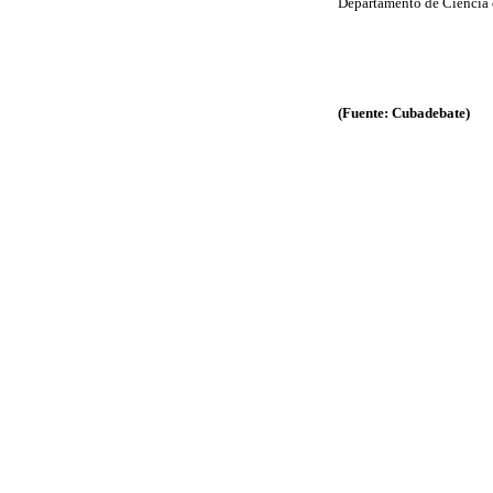
Departamento de Ciencia 
(Fuente: Cubadebate)