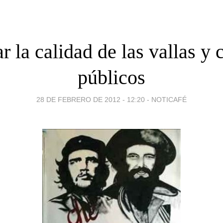
r la calidad de las vallas y c
públicos
28 DE FEBRERO DE 2012 - 12:20
-
NOTICAFÉ