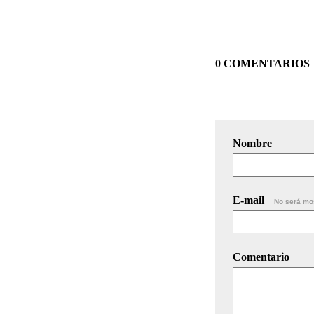
0 COMENTARIOS
Nombre
E-mail
No será mo
Comentario