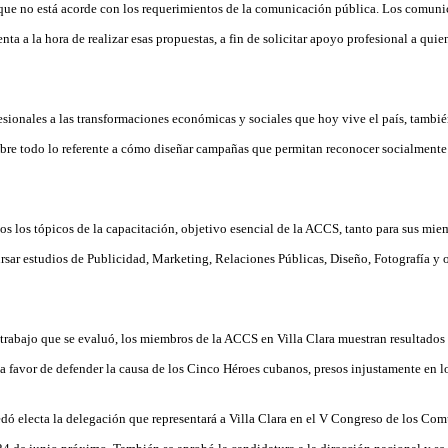
que no está acorde con los requerimientos de la comunicación pública. Los comuni
enta a la hora de realizar esas propuestas, a fin de solicitar apoyo profesional a qui
fesionales a las transformaciones económicas y sociales que hoy vive el país, tambi
Sobre todo lo referente a cómo diseñar campañas que permitan reconocer socialmente 
s los tópicos de la capacitación, objetivo esencial de la ACCS, tanto para sus mie
ursar estudios de Publicidad, Marketing, Relaciones Públicas, Diseño, Fotografía y 
trabajo que se evaluó, los miembros de la ACCS en Villa Clara muestran resultados s
 favor de defender la causa de los Cinco Héroes cubanos, presos injustamente en l
edó electa la delegación que representará a Villa Clara en el V Congreso de los Co