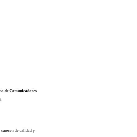
bana de Comunicadores
1.
s carecen de calidad y