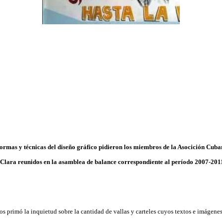
ormas y técnicas del diseño gráfico pidieron los miembros de la Asocición Cu
 Clara reunidos en la asamblea de balance correspondiente al período 2007-201
tos primó la inquietud sobre la cantidad de vallas y carteles cuyos textos e imágene