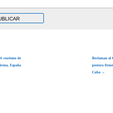
l «turismo de
Reclaman al 
irona, España
postura firme
Cuba →