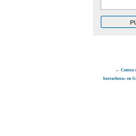
← Contra e
borrachera» en G