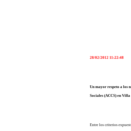
28/02/2012 11:22:48
Un mayor respeto a los n
Sociales (ACCS) en Villa
Entre los criterios expues