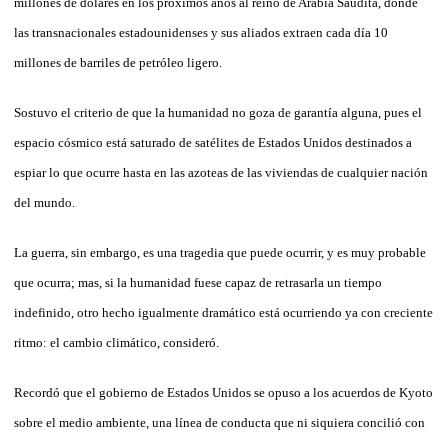
millones de dólares en los próximos años al reino de Arabia Saudita, donde
las transnacionales estadounidenses y sus aliados extraen cada día 10
millones de barriles de petróleo ligero.
Sostuvo el criterio de que la humanidad no goza de garantía alguna, pues el
espacio cósmico está saturado de satélites de Estados Unidos destinados a
espiar lo que ocurre hasta en las azoteas de las viviendas de cualquier nación
del mundo.
La guerra, sin embargo, es una tragedia que puede ocurrir, y es muy probable
que ocurra; mas, si la humanidad fuese capaz de retrasarla un tiempo
indefinido, otro hecho igualmente dramático está ocurriendo ya con creciente
ritmo: el cambio climático, consideró.
Recordó que el gobierno de Estados Unidos se opuso a los acuerdos de Kyoto
sobre el medio ambiente, una línea de conducta que ni siquiera concilió con