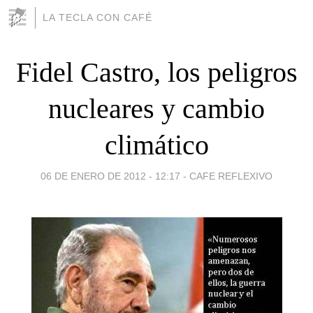
LA TECLA CON CAFÉ
Fidel Castro, los peligros
nucleares y cambio
climático
06 DE ENERO DE 2012 - 12:17
-
CAFE REFLEXIVO