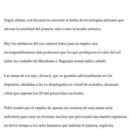
Según afirma, con frecuencia creciente se habla de tecnologías militares que
afectan la totalidad del planeta, tales como la bomba atómica.
Hoy los artefactos del ese carácter listos para su empleo son
incomparablemente más poderosos que los que produjeron el calor del sol
sobre las ciudades de Hiroshima y Nagasaki suman miles, señaló.
Las armas de ese tipo, destacó, que se guardan adicionalmente en los
depósitos, añadidas a las ya desplegadas en virtud de acuerdos, alcanzan
cifras que superan los 20 mil proyectiles nucleares.
Fidel resaltó que el empleo de apenas un centenar de esas armas sería
suficiente para crear un invierno nuclear que provocaría una muerte espantosa
en breve tiempo a los seres humanos que habitan el planeta, según ha