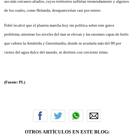
sus más cercanos aliados, cuyos territorios sufrirían tremendamente y algunos
de los cuales, como Holanda, desaparecerían casi por entero.
Fidel recalcó que el planeta marcha hoy sin política sobre este grave
problema, mientras los niveles del mar se elevan y las enormes capas de hielo
que cubren la Antártida y Groenlandia, donde se acumula más del 90 por
ciento del agua dulce del mundo, se derriten con creciente ritmo.
(Fuente: PL)
OTROS ARTÍCULOS EN ESTE BLOG: