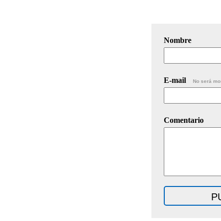
Nombre
E-mail
No será mo
Comentario