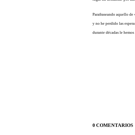
Parafraseando aquello de «
y no he perdido las esper
durante décadas le hemos s
0 COMENTARIOS