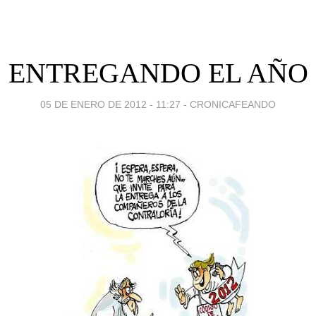
ENTREGANDO EL AÑO
05 DE ENERO DE 2012 - 11:27
-
CRONICAFEANDO