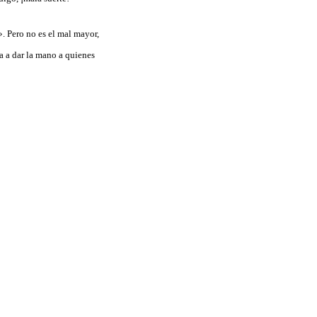
. Pero no es el mal mayor,
a a dar la mano a quienes