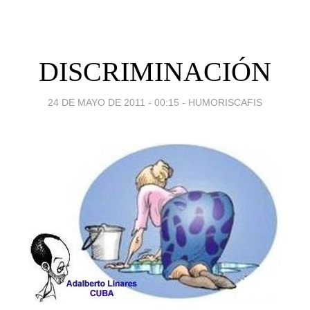
DISCRIMINACIÓN
24 DE MAYO DE 2011 - 00:15
-
HUMORISCAFIS