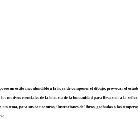
osee un estilo inconfundible a la hora de componer el dibujo, provocar el estado
n los motivos esenciales de la historia de la humanidad para llevarnos a la refl
, un tema, para sus caricaturas, ilustraciones de libros, grabados o las temperas
cio.