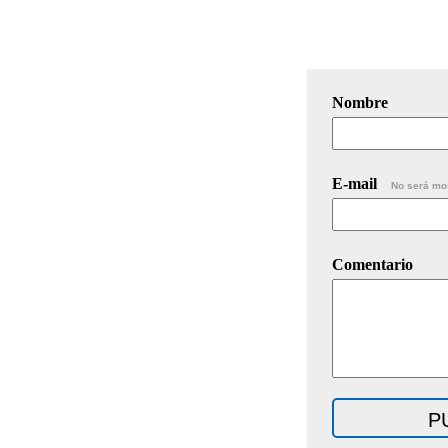
Nombre
E-mail
No será mo
Comentario