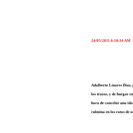
24/05/2011 6:10:34 AM
Adalberto Linares Díaz, p
los trazos, y de hurgar e
hora de concebir una idea
culmina en los ratos de o