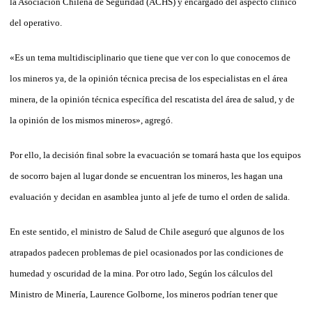
la Asociación Chilena de Seguridad (ACHS) y encargado del aspecto clínico
del operativo.
«Es un tema multidisciplinario que tiene que ver con lo que conocemos de
los mineros ya, de la opinión técnica precisa de los especialistas en el área
minera, de la opinión técnica específica del rescatista del área de salud, y de
la opinión de los mismos mineros», agregó.
Por ello, la decisión final sobre la evacuación se tomará hasta que los equipos
de socorro bajen al lugar donde se encuentran los mineros, les hagan una
evaluación y decidan en asamblea junto al jefe de turno el orden de salida.
En este sentido, el ministro de Salud de Chile aseguró que algunos de los
atrapados padecen problemas de piel ocasionados por las condiciones de
humedad y oscuridad de la mina. Por otro lado, Según los cálculos del
Ministro de Minería, Laurence Golborne, los mineros podrían tener que