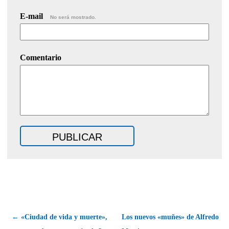
E-mail
No será mostrado.
Comentario
← «Ciudad de vida y muerte»,
Los nuevos «muñes» de Alfredo