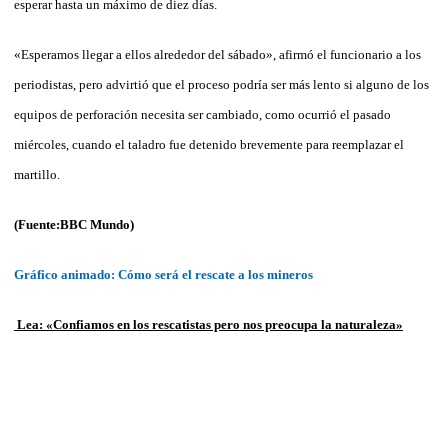
esperar hasta un máximo de diez días.
«Esperamos llegar a ellos alrededor del sábado», afirmó el funcionario a los
periodistas, pero advirtió que el proceso podría ser más lento si alguno de los
equipos de perforación necesita ser cambiado, como ocurrió el pasado
miércoles, cuando el taladro fue detenido brevemente para reemplazar el
martillo.
(Fuente:BBC Mundo)
Gráfico animado: Cómo será el rescate a los mineros
Lea: «Confiamos en los rescatistas pero nos preocupa la naturaleza»