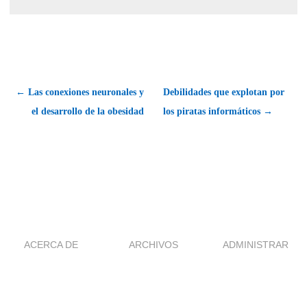
← Las conexiones neuronales y
Debilidades que explotan por
el desarrollo de la obesidad
los piratas informáticos →
ACERCA DE
ARCHIVOS
ADMINISTRAR