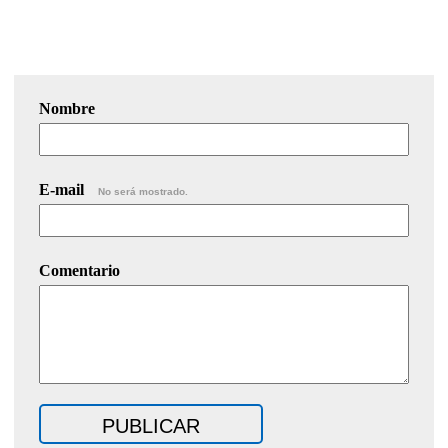
Nombre
E-mail
No será mostrado.
Comentario