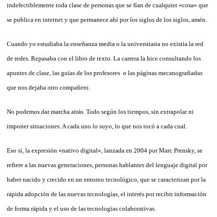
indefectiblemente toda clase de personas que se fían de cualquier «cosa» que
se publica en internet y que permanece ahí por los siglos de los siglos, amén.
Cuando yo estudiaba la enseñanza media o la universitaria no existía la red
de redes. Repasaba con el libro de texto. La carrera la hice consultando los
apuntes de clase, las guías de los profesores o las páginas mecanografiadas
que nos dejaba otro compañero.
No podemos dar marcha atrás. Todo según los tiempos, sin extrapolar ni
imponer situaciones. A cada uno lo suyo, lo que nos tocó a cada cual.
Eso sí, la expresión «nativo digital», lanzada en 2004 por Marc Prensky, se
refiere a las nuevas generaciones, personas hablantes del lenguaje digital por
haber nacido y crecido en un entorno tecnológico, que se caracterizan por la
rápida adopción de las nuevas tecnologías, el interés por recibir información
de forma rápida y el uso de las tecnologías colaborativas.