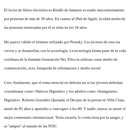
El lector de libros electrónicos Kindle de Amazon es usado mayoritariamente
por personas de más de 50 años. En cuanto al iPad de Apple, la edad media de
las personas interesadas por él se sitúa en los 34 años.
Me parece válido el término utilizado por Prensky. Los jóvenes de esta era
crecen y se desarrollan con la tecnología. La tecnología forma parte de la vida
cotidiana de la llamada Generación Net. Ellos la utilizan como medio de
comunicación, ocio, búsqueda de información y medio social.
Creo, finalmente, que el tema esencial no debería ser si los jóvenes deberían
considerarse como «Nativos Digitales» y los adultos como «Inmigrantes
Digitales». Roberto González Quesada, el Decano de la prensa en Villa Clara,
murió de 85 años y aprendio a «navegar» a los 80. Y nadie, nunca, se anotó el
mejor comentario internacional. Tenía escuela, le corría tinta por la sangre, y
se "adaptó" al mundo de las NTIC.