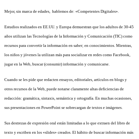
Mejor, sin marca de edades, hablemos de: «Competentes Digitales».
Estudios realizados en EE.UU. y Europa demuestran que los adultos de 30-45
años utilizan las Tecnologías de la Información y Comunicación (TIC) como
recursos para convertir la información en saber; en conocimientos. Mientras,
los niños y jóvenes la utilizan más para socializar en redes como Facebook,
jugar en la Web, buscar (consumir) información y comunicarse.
Cuando se les pide que redacten ensayos, editoriales, artículos en blogs y
otros recursos de la Web, puede notarse claramente altas deficiencias de
redacción: gramática, sintaxis, semántica y ortografía. En muchas ocasiones,
sus presentaciones en PowerPoint se sobrecargan de textos e imágenes.
Sus destrezas de expresión oral están limitadas a lo que extraen del libro de
texto y escriben en los «slides» creados. El hábito de buscar información más