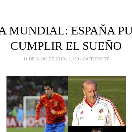
A MUNDIAL: ESPAÑA P
CUMPLIR EL SUEÑO
11 DE JULIO DE 2010 - 11:39
-
CAFÉ SPORT