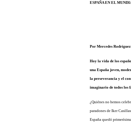
ESPAÑA EN EL MUNDI
Por Mercedes Rodríguez
Hoy la vida de los españ
una España joven, moder
la perseverancia y el co
imaginario de todos los fa
¿Quiénes no hemos celebra
paradones de Iker Casillas
España quedó primerísima e