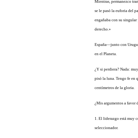
Mientras, permanezco tran
se le pasó la euforia del 
engañaba con su singular 
derecho.»
España—junto con Uruguay 
en el Planeta.
¿Y si perdiera? Nada: muy
pisó la luna. Tengo fe en 
centímetros de la gloria.
¿Mis argumentos a favor 
1. El liderazgo está muy 
seleccionador.