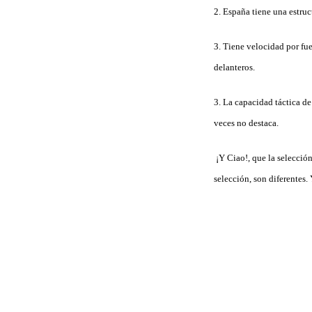
2. España tiene una estru
3. Tiene velocidad por fuer
delanteros.
3. La capacidad táctica d
veces no destaca.
¡Y Ciao!, que la selecció
selección, son diferentes.