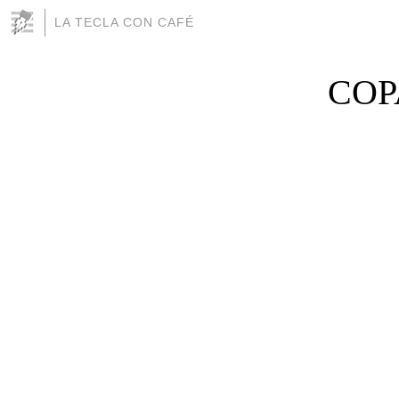
LA TECLA CON CAFÉ
COP