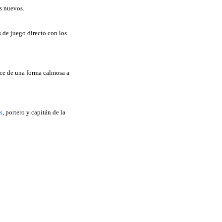
tos nuevos.
s de juego directo con los
ace de una forma calmosa a
s
, portero y capitán de la