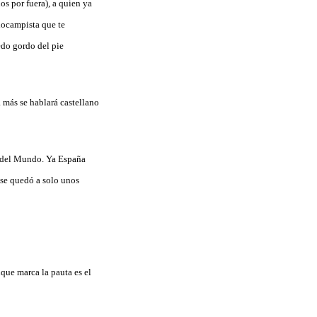
os por fuera), a quien ya
diocampista que te
edo gordo del pie
 más se hablará castellano
a del Mundo. Ya España
 se quedó a solo unos
que marca la pauta es el