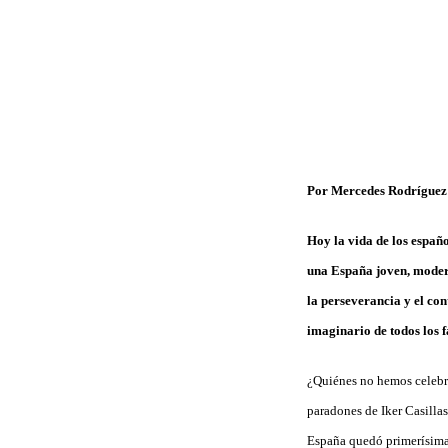
Por Mercedes Rodríguez
Hoy la vida de los españ
una España joven, moder
la perseverancia y el co
imaginario de todos los fa
¿Quiénes no hemos celebra
paradones de Iker Casillas
España quedó primerísima e