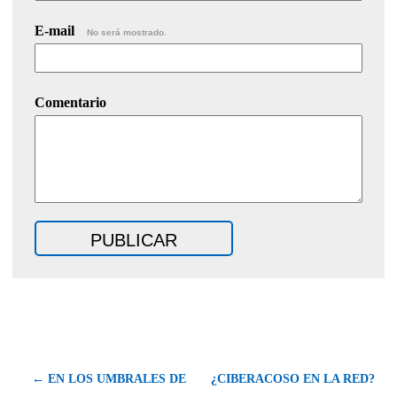
E-mail
No será mostrado.
Comentario
← EN LOS UMBRALES DE
¿CIBERACOSO EN LA RED?