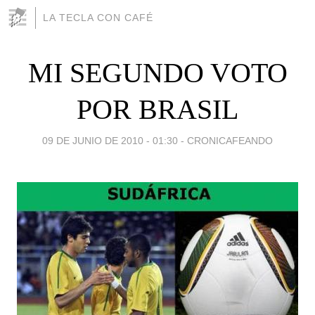
LA TECLA CON CAFÉ
MI SEGUNDO VOTO
POR BRASIL
09 DE JUNIO DE 2010 - 01:30
-
CRONICAFEANDO