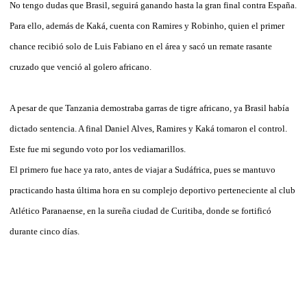
No tengo dudas que Brasil, seguirá ganando hasta la gran final contra España.
Para ello, además de Kaká, cuenta con Ramires y Robinho, quien el primer
chance recibió solo de Luis Fabiano en el área y sacó un remate rasante
cruzado que venció al golero africano.
A pesar de que Tanzania demostraba garras de tigre africano, ya Brasil había
dictado sentencia. A final Daniel Alves, Ramires y Kaká tomaron el control.
Este fue mi segundo voto por los vediamarillos.
El primero fue hace ya rato, antes de viajar a Sudáfrica, pues se mantuvo
practicando hasta última hora en su complejo deportivo perteneciente al club
Atlético Paranaense, en la sureña ciudad de Curitiba, donde se fortificó
durante cinco días.