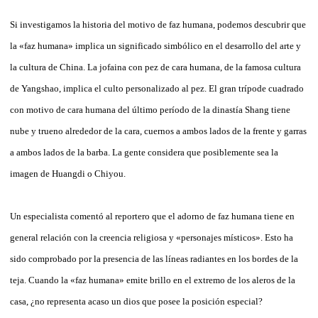
Si investigamos la historia del motivo de faz humana, podemos descubrir que
la «faz humana» implica un significado simbólico en el desarrollo del arte y
la cultura de China. La jofaina con pez de cara humana, de la famosa cultura
de Yangshao, implica el culto personalizado al pez. El gran trípode cuadrado
con motivo de cara humana del último período de la dinastía Shang tiene
nube y trueno alrededor de la cara, cuernos a ambos lados de la frente y garras
a ambos lados de la barba. La gente considera que posiblemente sea la
imagen de Huangdi o Chiyou.
Un especialista comentó al reportero que el adorno de faz humana tiene en
general relación con la creencia religiosa y «personajes místicos». Esto ha
sido comprobado por la presencia de las líneas radiantes en los bordes de la
teja. Cuando la «faz humana» emite brillo en el extremo de los aleros de la
casa, ¿no representa acaso un dios que posee la posición especial?