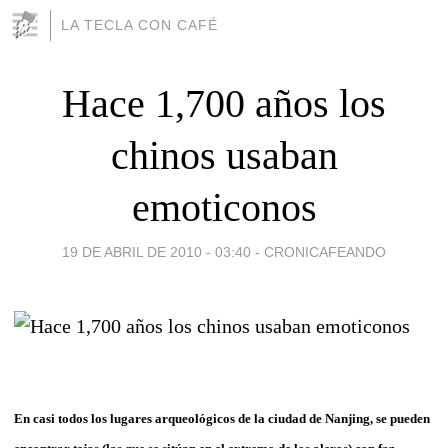
LA TECLA CON CAFÉ
Hace 1,700 años los
chinos usaban
emoticonos
19 DE ABRIL DE 2010 - 03:40
-
CRONICAFEANDO
En casi todos los lugares arqueológicos de la ciudad de Nanjing, se pueden