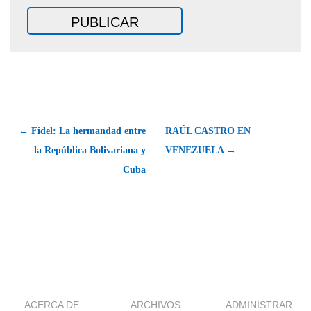
← Fidel: La hermandad entre
RAÚL CASTRO EN
la República Bolivariana y
VENEZUELA →
Cuba
ACERCA DE
ARCHIVOS
ADMINISTRAR