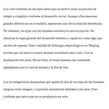
Los coleccionistas de las tejas saben que su motivo pasó un proceso de
simple a complejo conforme al desarrollo social. Aunque ellas muestran
grandes diferencias en el modelo, mantienen una obvia relación hereditaria.
No obstante, las tejas con faz humana constituyen una excepción. No
observan la regla general del desarrollo histórico y aparecen como algo que
naciera de repente. Gran cantidad de hallazgos arqueológicos en Nanjing
revelan que tal motivo existió durante un período muy corto. Con la
finalización del reino Wu del Este, el rostro humano fue sustituido
rápidamente por la cara de animal y la flor de loto.
Las investigaciones demuestran que aparte de dos de las tejas de faz humana,
ninguna tiene imagen y expresión sentimental similares a las otras. Esto
confirma que tales tejas no se produjeron en serie.