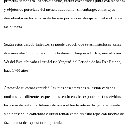
primeros tiempos de las seis dinastías, fueron encontradas junto con monedas
y objetos de porcelana del mencionado reino. Sin embargo, en las tejas
descubiertas en los estratos de las eras posteriores, desapareció el motivo de
faz humana.
Según estos descubrimientos, se puede deducir que estas misteriosas "caras
desconocidas" no pertenecen ni a la dinastía Tang ni a la Han, sino al reino
Wu del Este, ubicado al sur del río Yangtsé, del Período de los Tres Reinos,
hace 1700 años.
A pesar de su escasa cantidad, las tejas desenterradas muestran variados
motivos. Las diferentes expresiones sentimentales exponen rostros vívidos de
hace más de mil años. Además de sentir el fuerte interés, la gente no puede
sino pensar qué contenido cultural tenían como fin estas tejas con motivo de
faz humana de expresión complicada.