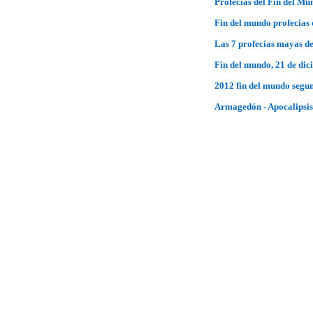
Profecías del Fin del Mu
Fin del mundo profecias
Las 7 profecías mayas de
Fin del mundo, 21 de di
2012 fin del mundo segu
Armagedón - Apocalipsis