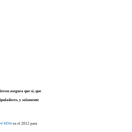
ieron asegura que sí, que
nipuladores, y solamente
004 MN4
en el 2012 para