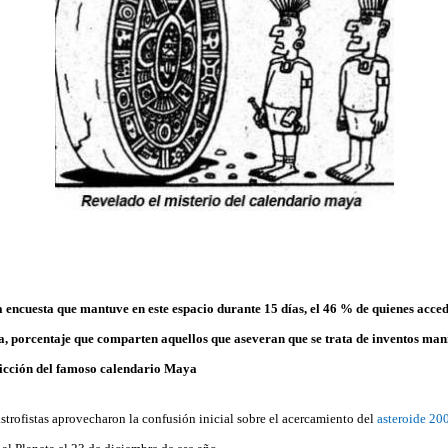
a encuesta que mantuve en este espacio durante 15 días, el 46 % de quienes acced
ca, porcentaje que comparten aquellos que aseveran que se trata de inventos ma
icción del famoso calendario Maya
strofistas aprovecharon la confusión inicial sobre el acercamiento del
asteroide 2