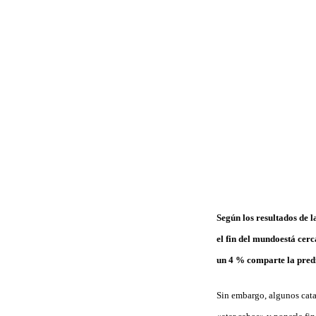
Según los resultados de l
el fin del mundo
está cer
un 4 % comparte la pred
Sin embargo, algunos cata