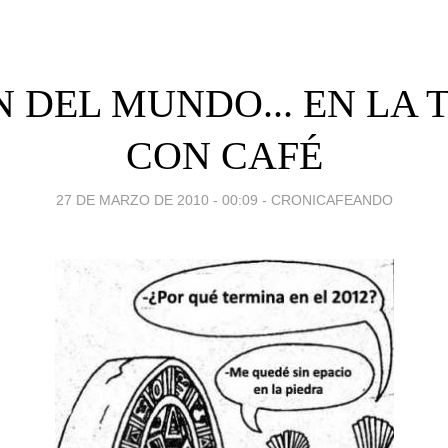
IN DEL MUNDO... EN LA 
CON CAFÉ
27 DE MARZO DE 2010 - 00:09
-
CRONICAFEANDO