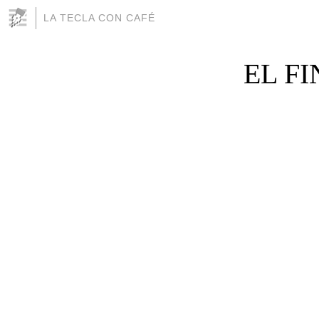
LA TECLA CON CAFÉ
EL F