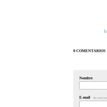
L
0 COMENTARIOS
Nombre
E-mail
No será mo