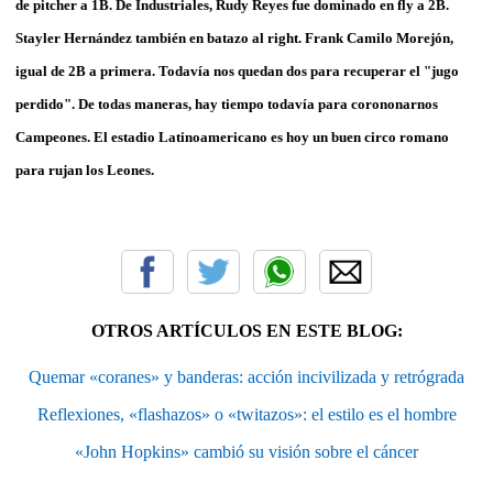
de pitcher a 1B. De Industriales, Rudy Reyes fue dominado en fly a 2B.
Stayler Hernández también en batazo al right. Frank Camilo Morejón,
igual de 2B a primera. Todavía nos quedan dos para recuperar el "jugo
perdido". De todas maneras, hay tiempo todavía para corononarnos
Campeones. El estadio Latinoamericano es hoy un buen circo romano
para rujan los Leones.
OTROS ARTÍCULOS EN ESTE BLOG:
Quemar «coranes» y banderas: acción incivilizada y retrógrada
Reflexiones, «flashazos» o «twitazos»: el estilo es el hombre
«John Hopkins» cambió su visión sobre el cáncer