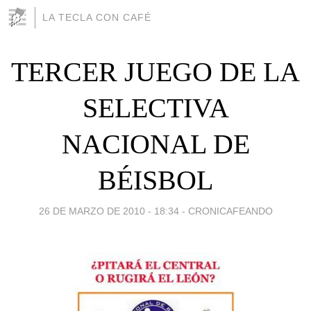
LA TECLA CON CAFÉ
TERCER JUEGO DE LA
SELECTIVA
NACIONAL DE
BÉISBOL
26 DE MARZO DE 2010 - 18:34
-
CRONICAFEANDO