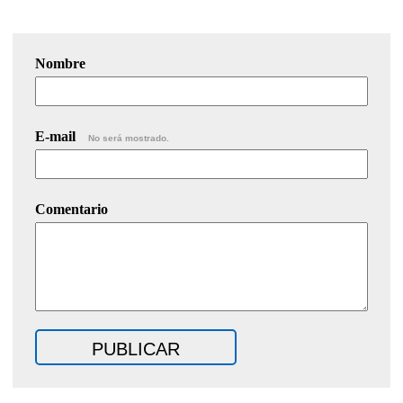
Nombre
E-mail
No será mostrado.
Comentario