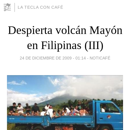
LA TECLA CON CAFÉ
Despierta volcán Mayón
en Filipinas (III)
24 DE DICIEMBRE DE 2009 - 01:14
-
NOTICAFÉ