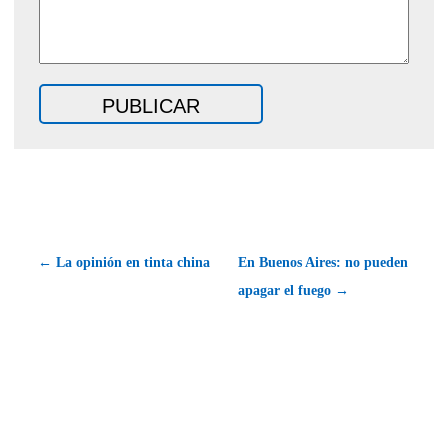
← La opinión en tinta china
En Buenos Aires: no pueden
apagar el fuego →