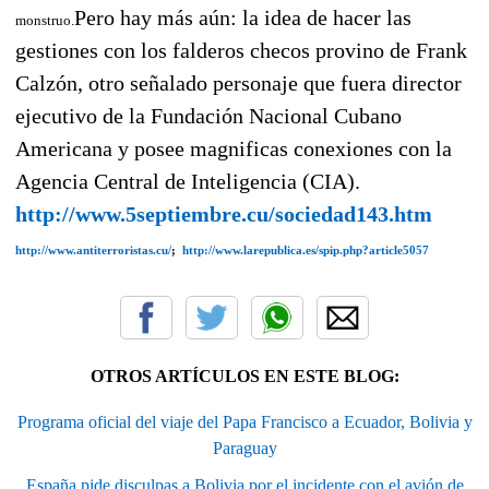
Pero hay más aún: la idea de hacer las
monstruo.
gestiones con los falderos checos provino de Frank
Calzón, otro señalado personaje que fuera director
ejecutivo de la Fundación Nacional Cubano
Americana y posee magnificas conexiones con la
Agencia Central de Inteligencia (CIA).
http://www.5septiembre.cu/sociedad143.htm
http://www.antiterroristas.cu/
;
http://www.larepublica.es/spip.php?article5057
OTROS ARTÍCULOS EN ESTE BLOG:
Programa oficial del viaje del Papa Francisco a Ecuador, Bolivia y
Paraguay
España pide disculpas a Bolivia por el incidente con el avión de