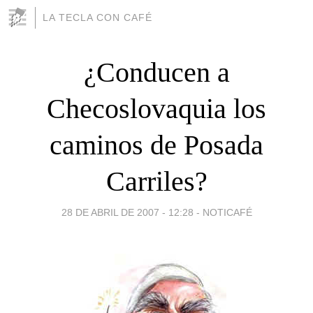
LA TECLA CON CAFÉ
¿Conducen a
Checoslovaquia los
caminos de Posada
Carriles?
28 DE ABRIL DE 2007 - 12:28
-
NOTICAFÉ