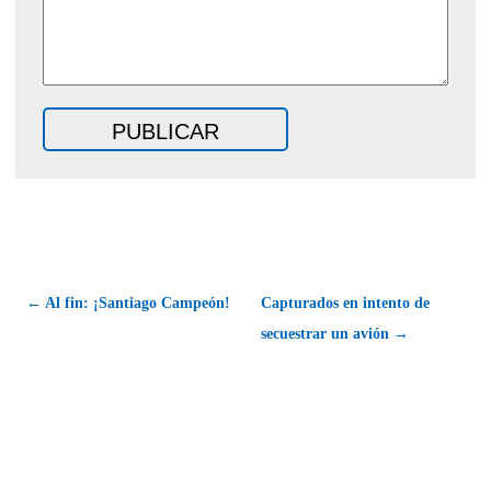
← Al fin: ¡Santiago Campeón!
Capturados en intento de
secuestrar un avión →